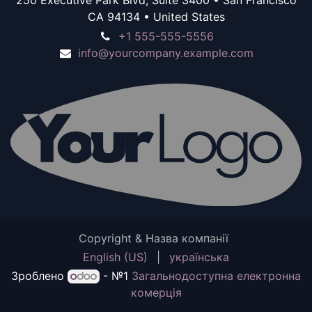
CA 94134 • United States
+1 555-555-5556
info@yourcompany.example.com
Copyright & Назва компанії
English (US)
|
українська
Зроблено
- №1
Загальнодоступна електронна
комерція