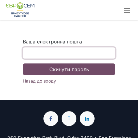
Ваша електронна пошта
Скинути пароль
Назад до входу
250 Executive Park Blvd, Suite 3400 • San Francisco